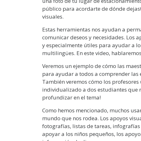
una foto de tu lugar de estacionamient
público para acordarte de dónde dejas
visuales.
Estas herramientas nos ayudan a perma
comunicar deseos y necesidades. Los a
y especialmente útiles para ayudar a lo
multilingües. En este video, hablaremo
Veremos un ejemplo de cómo las maestr
para ayudar a todos a comprender las e
También veremos cómo los profesores 
individualizado a dos estudiantes que
profundizar en el tema!
Como hemos mencionado, muchos usamos
mundo que nos rodea. Los apoyos visual
fotografías, listas de tareas, infografí
apoyar a los niños pequeños, los apoyo