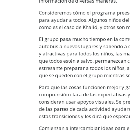
información de diversas maneras.
Consideremos cómo el programa preesco
para ayudar a todos. Algunos niños del
como es el caso de Khalid, y otros son m
El grupo pasa mucho tiempo en la com
autobús a nuevos lugares y saliendo a 
y atractivas para todos los niños, la
que todos estén a salvo, permanezcan co
estresante preparar a todos los niños,
que se queden con el grupo mientras se
Para que las cosas funcionen mejor y g
comprensión clara de las expectativas y
consideran usar apoyos visuales. Se pr
de las partes de cada actividad ayudar
estas transiciones y les dirá qué esperar
Comienzan a intercambiar ideas para e