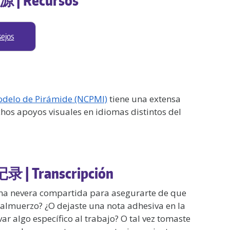
sejos
odelo de Pirámide (NCPMI)
tiene una extensa
hos apoyos visuales en idiomas distintos del
记录 | Transcripción
una nevera compartida para asegurarte de que
almuerzo? ¿O dejaste una nota adhesiva en la
ar algo específico al trabajo? O tal vez tomaste