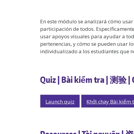
En este módulo se analizará cómo usar
participación de todos. Específicamen
usar apoyos visuales para ayudar a tod
pertenencias, y cómo se pueden usar lo
individualizado a los estudiantes que 
Quiz | Bài kiểm tra | 测验 |
Launch quiz
Khởi chạy Bài kiểm 
Resources | Tài nguyên | 