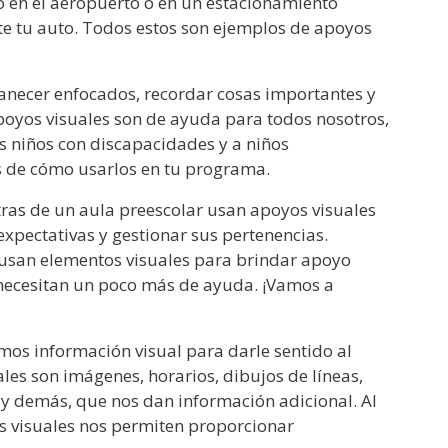
o en el aeropuerto o en un estacionamiento
te tu auto. Todos estos son ejemplos de apoyos
necer enfocados, recordar cosas importantes y
poyos visuales son de ayuda para todos nosotros,
s niños con discapacidades y a niños
s de cómo usarlos en tu programa.
as de un aula preescolar usan apoyos visuales
xpectativas y gestionar sus pertenencias.
usan elementos visuales para brindar apoyo
 necesitan un poco más de ayuda. ¡Vamos a
 información visual para darle sentido al
es son imágenes, horarios, dibujos de líneas,
as y demás, que nos dan información adicional. Al
s visuales nos permiten proporcionar