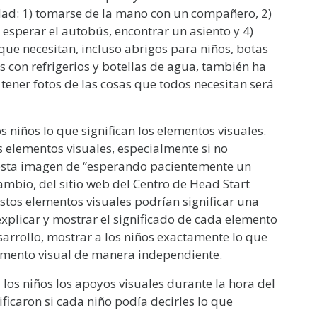
idad: 1) tomarse de la mano con un compañero, 2)
esperar el autobús, encontrar un asiento y 4)
 que necesitan, incluso abrigos para niños, botas
s con refrigerios y botellas de agua, también ha
tener fotos de las cosas que todos necesitan será
s niños lo que significan los elementos visuales.
os elementos visuales, especialmente si no
n esta imagen de “esperando pacientemente un
ambio, del sitio web del Centro de Head Start
¡estos elementos visuales podrían significar una
 explicar y mostrar el significado de cada elemento
arrollo, mostrar a los niños exactamente lo que
elemento visual de manera independiente.
 los niños los apoyos visuales durante la hora del
ificaron si cada niño podía decirles lo que