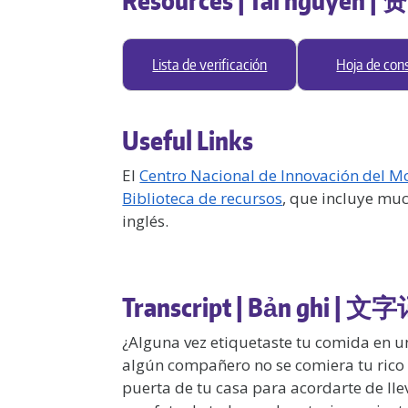
Lista de verificación
Hoja de con
Useful Links
El
Centro Nacional de Innovación del M
Biblioteca de recursos
, que incluye muc
inglés.
Transcript | Bản ghi | 文字
¿Alguna vez etiquetaste tu comida en 
algún compañero no se comiera tu rico 
puerta de tu casa para acordarte de llev