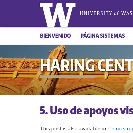
BIENVENIDO
PÁGINA SISTEMAS
HARING CEN
5. Uso de apoyos vi
This post is also available in:
Chino simp