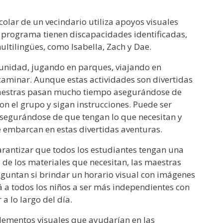
lar de un vecindario utiliza apoyos visuales
 programa tienen discapacidades identificadas,
ultilingües, como Isabella, Zach y Dae.
unidad, jugando en parques, viajando en
caminar. Aunque estas actividades son divertidas
s maestras pasan mucho tiempo asegurándose de
n el grupo y sigan instrucciones. Puede ser
 asegurándose de que tengan lo que necesitan y
 embarcan en estas divertidas aventuras.
arantizar que todos los estudiantes tengan una
 de los materiales que necesitan, las maestras
eguntan si brindar un horario visual con imágenes
á a todos los niños a ser más independientes con
 a lo largo del día.
lementos visuales que ayudarían en las