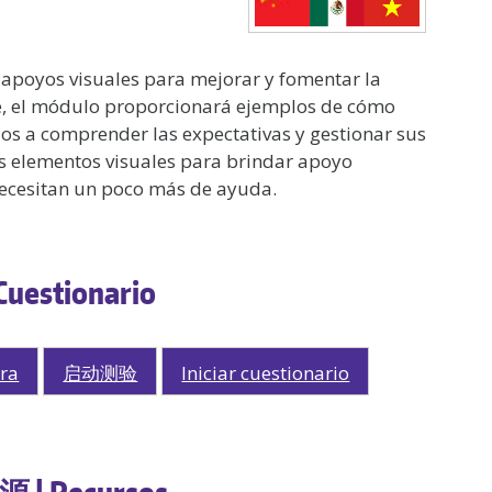
 apoyos visuales para mejorar y fomentar la
te, el módulo proporcionará ejemplos de cómo
os a comprender las expectativas y gestionar sus
s elementos visuales para brindar apoyo
necesitan un poco más de ayuda.
 Cuestionario
tra
启动测验
Iniciar cuestionario
资源 | Recursos