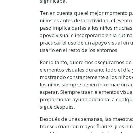
significaba.
Ten en cuenta que el mejor momento par
niños es antes de la actividad, el event
paso implica darles a los niños muchas
apoyo visual e incorporarlo en la ruti
practicar el uso de un apoyo visual en
usarlo en el resto de los entornos.
Por lo tanto, queremos asegurarnos de 
elementos visuales durante todo el día 
mostrando constantemente a los niños e
los niños siempre tienen información a
esperar. Siempre traen elementos visual
proporcionar ayuda adicional a cualqui
sigue después.
Después de unas semanas, las maestras
transcurrían con mayor fluidez. ¡Los ni