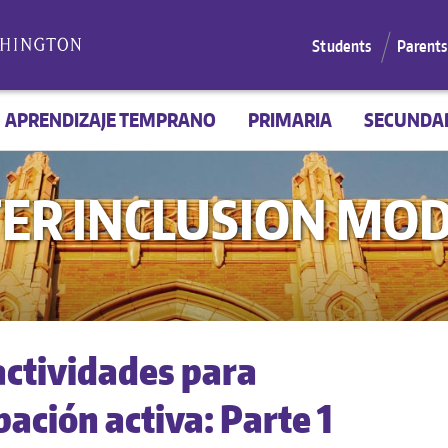
Students
Parents
APRENDIZAJE TEMPRANO
PRIMARIA
SECUNDA
TER INCLUSION MO
actividades para
pación activa: Parte 1