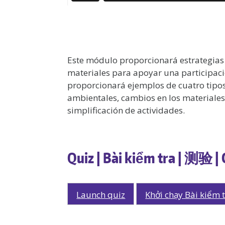
Este módulo proporcionará estrategias 
materiales para apoyar una participaci
proporcionará ejemplos de cuatro tipos
ambientales, cambios en los materiales, 
simplificación de actividades.
Quiz | Bài kiểm tra | 测验 |
Launch quiz
Khởi chạy Bài kiểm 