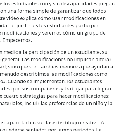
e los estudiantes con y sin discapacidades juegan
son una forma simple de garantizar que todos
ste video explica cómo usar modificaciones en
ar a que todos los estudiantes participen.
de modificaciones y veremos cómo un grupo de
ne. Empecemos.
 medida la participación de un estudiante, su
 general. Las modificaciones no implican alterar
vidad; sino que son cambios menores que ayudan a
 A menudo describimos las modificaciones como
o». Cuando se implementan, los estudiantes
dades que sus compañeros y trabajar para lograr
 cuatro estrategias para hacer modificaciones:
teriales, incluir las preferencias de un niño y la
iscapacidad en su clase de dibujo creativo. A
ta quedarse sentados por largos periodos. La