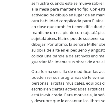
se frustra cuando este se mueve sobre l
a la mesa para mantenerlo fijo. Con est
actividad de dibujo en lugar de en mant
otra habilidad complicada para Elaine.
en clase que también tienen dificultad
mantiene un recipiente con sujetalápic
sujetalápices, Elaine puede sostener su
dibujar. Por último, la señora Miller 
su obra de arte en el pequeño y angosto 
coloca una bandeja de archivos encima 
guardar fácilmente sus obras de arte e
Otra forma sencilla de modificar las act
pueden ser sus programas de televisión 
personas, artistas musicales, equipos d
escribir en ciertas actividades artístic
está involucrada. Para motivarla, la se
y descubre que le encantan los libros s