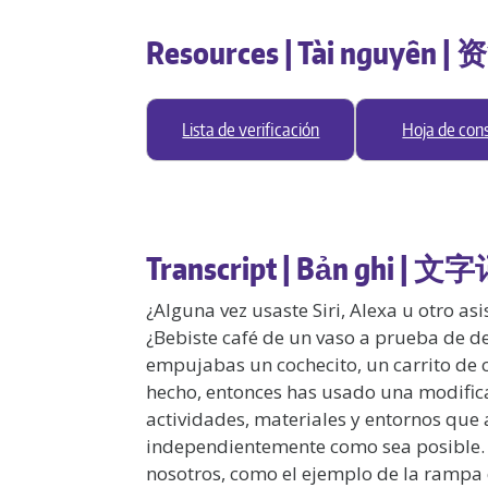
Resources | Tài nguyên | 
Lista de verificación
Hoja de con
Transcript | Bản ghi | 文字
¿Alguna vez usaste Siri, Alexa u otro as
¿Bebiste café de un vaso a prueba de 
empujabas un cochecito, un carrito de 
hecho, entonces has usado una modific
actividades, materiales y entornos que a
independientemente como sea posible. 
nosotros, como el ejemplo de la ramp