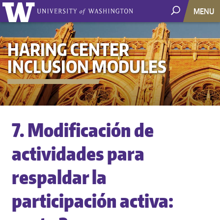
MENU
HARING CENTER
INCLUSION MODULES
7. Modificación de
actividades para
respaldar la
participación activa: