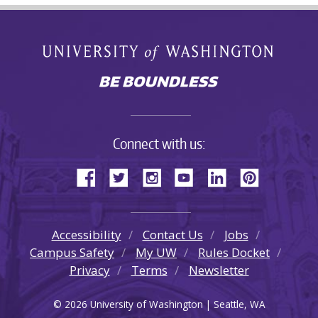
Connect with us:
Accessibility
Contact Us
Jobs
Campus Safety
My UW
Rules Docket
Privacy
Terms
Newsletter
© 2026 University of Washington | Seattle, WA