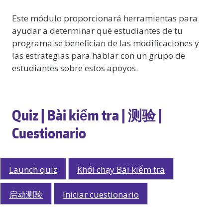
Este módulo proporcionará herramientas para
ayudar a determinar qué estudiantes de tu
programa se benefician de las modificaciones y
las estrategias para hablar con un grupo de
estudiantes sobre estos apoyos.
Quiz | Bài kiểm tra | 测验 |
Cuestionario
Launch quiz
Khởi chạy Bài kiểm tra
启动测验
Iniciar cuestionario